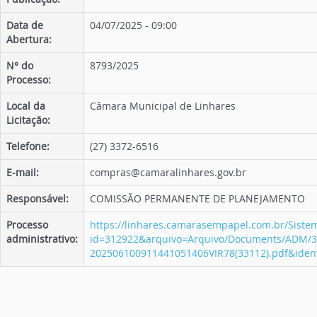
Data de
04/07/2025 - 09:00
Abertura:
N° do
8793/2025
Processo:
Local da
Câmara Municipal de Linhares
Licitação:
Telefone:
(27) 3372-6516
E-mail:
compras@camaralinhares.gov.br
Responsável:
COMISSÃO PERMANENTE DE PLANEJAMENTO
Processo
https://linhares.camarasempapel.com.br/Sistem
administrativo:
id=312922&arquivo=Arquivo/Documents/ADM/3
202506100911441051406VIR78(33112).pdf&ide