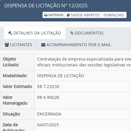
DISPENSA DE LICITAÇÃO N° 12/2025
IMPRIMIR
DADOS ABERTOS
DOWNLOAD
DETALHES DA LICITAÇÃO
DOCUMENTOS
LICITANTES
ACOMPANHAMENTO POR E-MAIL
Objeto
Contratação de empresa especializada para exec
Licitado:
oficiais institucionais das sessões legislativas
Modalidade:
DISPENSA DE LICITAÇÃO
Valor Estimado
R$ 7.233,50
Valor
R$ 6.900,00
Homologado
Situação:
ENCERRADA
Data de
04/07/2025
Publicação: