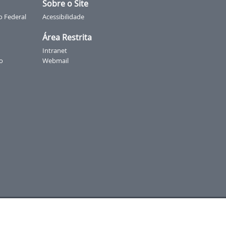
Sobre o Site
o Federal
Acessibilidade
Área Restrita
Intranet
o
Webmail