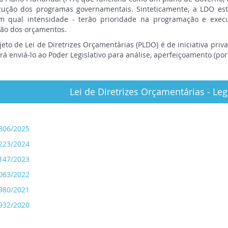
ecução dos programas governamentais. Sinteticamente, a LDO est
m qual intensidade - terão prioridade na programação e exec
ção dos orçamentos.
eto de Lei de Diretrizes Orçamentárias (PLDO) é de iniciativa priv
rá enviá-lo ao Poder Legislativo para análise, aperfeiçoamento (p
Lei de Diretrizes Orçamentárias - Leg
4306/2025
4223/2024
4147/2023
4063/2022
3980/2021
3932/2020