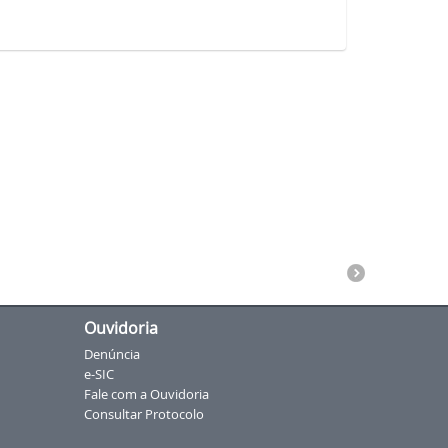
Ouvidoria
Denúncia
e-SIC
Fale com a Ouvidoria
Consultar Protocolo