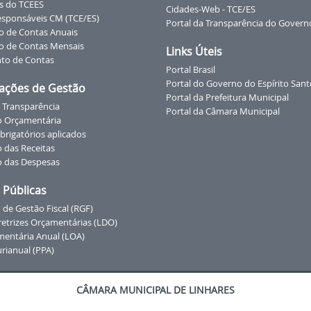
s do TCEES
Cidades-Web - TCE/ES
esponsáveis CM (TCE/ES)
Portal da Transparência do Govern
o de Contas Anuais
o de Contas Mensais
Links Úteis
to de Contas
Portal Brasil
Portal do Governo do Espírito Sant
ações de Gestão
Portal da Prefeitura Municipal
 Transparência
Portal da Câmara Municipal
o Orçamentária
brigatórios aplicados
 das Receitas
 das Despesas
 Públicas
 de Gestão Fiscal (RGF)
iretrizes Orçamentárias (LDO)
mentária Anual (LOA)
urianual (PPA)
CÂMARA MUNICIPAL DE LINHARES