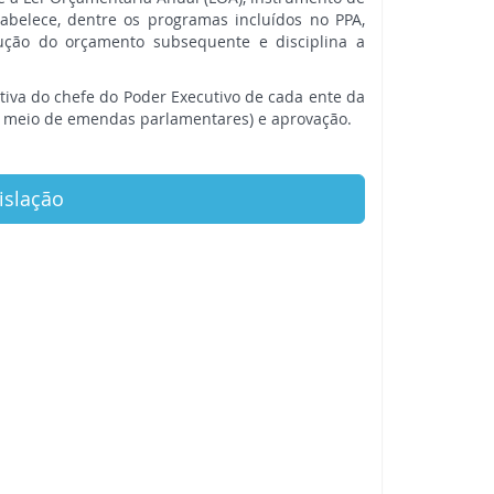
abelece, dentre os programas incluídos no PPA,
ução do orçamento subsequente e disciplina a
ativa do chefe do Poder Executivo de cada ente da
or meio de emendas parlamentares) e aprovação.
islação