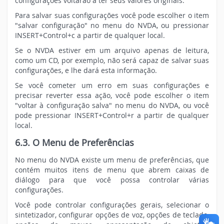
configurações voltarão a ter seus valores originais.
Para salvar suas configurações você pode escolher o item
"salvar configuração" no menu do NVDA, ou pressionar
INSERT+Control+c a partir de qualquer local.
Se o NVDA estiver em um arquivo apenas de leitura,
como um CD, por exemplo, não será capaz de salvar suas
configurações, e lhe dará esta informação.
Se você cometer um erro em suas configurações e
precisar reverter essa ação, você pode escolher o item
"voltar à configuração salva" no menu do NVDA, ou você
pode pressionar INSERT+Control+r a partir de qualquer
local.
6.3. O Menu de Preferências
No menu do NVDA existe um menu de preferências, que
contém muitos itens de menu que abrem caixas de
diálogo para que você possa controlar várias
configurações.
Você pode controlar configurações gerais, selecionar o
sintetizador, configurar opções de voz, opções de teclado,