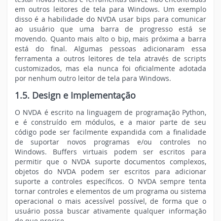
em outros leitores de tela para Windows. Um exemplo
disso é a habilidade do NVDA usar bips para comunicar
ao usuário que uma barra de progresso está se
movendo. Quanto mais alto o bip, mais próxima a barra
está do final. Algumas pessoas adicionaram essa
ferramenta a outros leitores de tela através de scripts
customizados, mas ela nunca foi oficialmente adotada
por nenhum outro leitor de tela para Windows.
1.5. Design e Implementação
O NVDA é escrito na linguagem de programação Python,
e é construído em módulos, e a maior parte de seu
código pode ser facilmente expandida com a finalidade
de suportar novos programas e/ou controles no
Windows. Buffers virtuais podem ser escritos para
permitir que o NVDA suporte documentos complexos,
objetos do NVDA podem ser escritos para adicionar
suporte a controles específicos. O NVDA sempre tenta
tornar controles e elementos de um programa ou sistema
operacional o mais acessível possível, de forma que o
usuário possa buscar ativamente qualquer informação
de que precise.