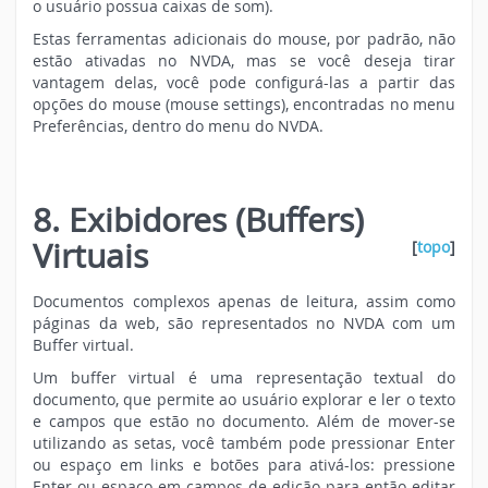
o usuário possua caixas de som).
Estas ferramentas adicionais do mouse, por padrão, não
estão ativadas no NVDA, mas se você deseja tirar
vantagem delas, você pode configurá-las a partir das
opções do mouse (mouse settings), encontradas no menu
Preferências, dentro do menu do NVDA.
8. Exibidores (Buffers)
Virtuais
[
topo
]
Documentos complexos apenas de leitura, assim como
páginas da web, são representados no NVDA com um
Buffer virtual.
Um buffer virtual é uma representação textual do
documento, que permite ao usuário explorar e ler o texto
e campos que estão no documento. Além de mover-se
utilizando as setas, você também pode pressionar Enter
ou espaço em links e botões para ativá-los: pressione
Enter ou espaço em campos de edição para então editar