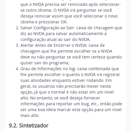
que o NVDA precisa ser reiniciado após selecionar-
se outro idioma. O NVDA irá perguntar se você
deseja reiniciar assim que você selecionar o novo
idioma e pressionar OK.
Salvar Configuração ao Sair: caixa de checagem que
diz ao NVDA para salvar automaticamente a
configuração atual ao sair do NVDA.
Alertar Antes de Encerrar o NVDA: caixa de
checagem que lhe permite escolher se o NVDA
deve ou não perguntar se você tem certeza quando
quiser sair do programa;
Grau de Informações no log: caixa combinada que
lhe permite escolher o quanto o NVDA irá registrar
suas atividades enquanto estiver rodando. Em
geral, os usuários não precisarão mexer nesta
opção, já que o normal é não estar em um nível
alto. No entanto, se você deseja fornecer
informações para reportar um bug, etc., então pode
ser uma boa ideia marcar esta opção para um nível
mais alto.
9.2. Sintetizador