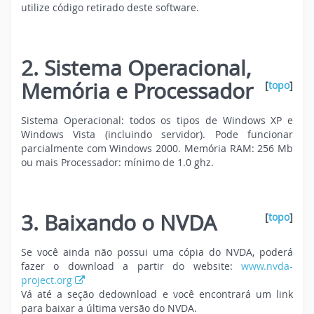
utilize código retirado deste software.
2. Sistema Operacional,
Memória e Processador
[
topo
]
Sistema Operacional: todos os tipos de Windows XP e
Windows Vista (incluindo servidor). Pode funcionar
parcialmente com Windows 2000. Memória RAM: 256 Mb
ou mais Processador: mínimo de 1.0 ghz.
3. Baixando o NVDA
[
topo
]
Se você ainda não possui uma cópia do NVDA, poderá
fazer o download a partir do website:
www.nvda-
project.org
Vá até a seção de
download
e você encontrará um link
para baixar a última versão do NVDA.