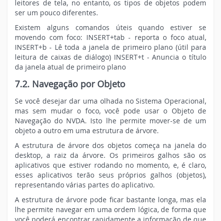
leitores de tela, no entanto, os tipos de objetos podem
ser um pouco diferentes.
Existem alguns comandos úteis quando estiver se
movendo com foco: INSERT+tab - reporta o foco atual,
INSERT+b - Lê toda a janela de primeiro plano (útil para
leitura de caixas de diálogo) INSERT+t - Anuncia o título
da janela atual de primeiro plano
7.2. Navegação por Objeto
Se você desejar dar uma olhada no Sistema Operacional,
mas sem mudar o foco, você pode usar o Objeto de
Navegação do NVDA. Isto lhe permite mover-se de um
objeto a outro em uma estrutura de árvore.
A estrutura de árvore dos objetos começa na janela do
desktop, a raiz da árvore. Os primeiros galhos são os
aplicativos que estiver rodando no momento, e, é claro,
esses aplicativos terão seus próprios galhos (objetos),
representando várias partes do aplicativo.
A estrutura de árvore pode ficar bastante longa, mas ela
lhe permite navegar em uma ordem lógica, de forma que
você poderá encontrar rapidamente a informação de que