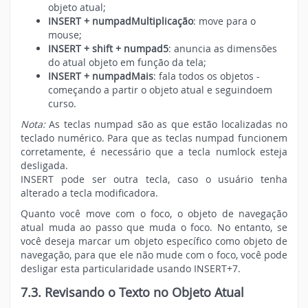
objeto atual;
INSERT + numpadMultiplicação
: move para o
mouse;
INSERT + shift + numpad5
: anuncia as dimensões
do atual objeto em função da tela;
INSERT + numpadMais
: fala todos os objetos -
começando a partir o objeto atual e seguindoem
curso.
Nota:
As teclas numpad são as que estão localizadas no
teclado numérico. Para que as teclas numpad funcionem
corretamente, é necessário que a tecla numlock esteja
desligada.
INSERT pode ser outra tecla, caso o usuário tenha
alterado a tecla modificadora.
Quanto você move com o foco, o objeto de navegação
atual muda ao passo que muda o foco. No entanto, se
você deseja marcar um objeto específico como objeto de
navegação, para que ele não mude com o foco, você pode
desligar esta particularidade usando INSERT+7.
7.3. Revisando o Texto no Objeto Atual