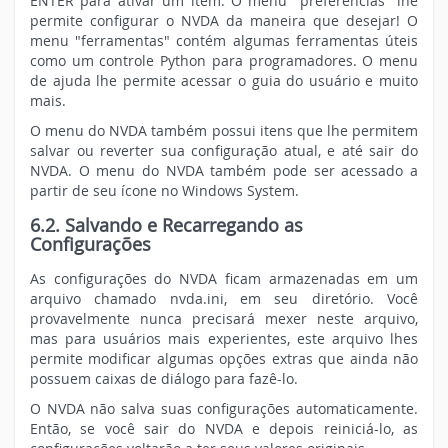
ENTER para ativar um item. O menu "preferências" lhe
permite configurar o NVDA da maneira que desejar! O
menu "ferramentas" contém algumas ferramentas úteis
como um controle Python para programadores. O menu
de ajuda lhe permite acessar o guia do usuário e muito
mais.
O menu do NVDA também possui itens que lhe permitem
salvar ou reverter sua configuração atual, e até sair do
NVDA. O menu do NVDA também pode ser acessado a
partir de seu ícone no Windows System.
6.2. Salvando e Recarregando as
Configurações
As configurações do NVDA ficam armazenadas em um
arquivo chamado nvda.ini, em seu diretório. Você
provavelmente nunca precisará mexer neste arquivo,
mas para usuários mais experientes, este arquivo lhes
permite modificar algumas opções extras que ainda não
possuem caixas de diálogo para fazê-lo.
O NVDA não salva suas configurações automaticamente.
Então, se você sair do NVDA e depois reiniciá-lo, as