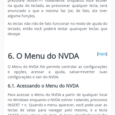
pressione INSERT+1 novamente. Enquanto você estiver
na ajuda do teclado, ao pressionar qualquer tecla, será
anunciado o que a mesma faz (se, de fato, ela tiver
alguma função).
As teclas não irão de fato funcionar no modo de ajuda do
teclado, então você poderá testar quaisquer teclas que
desejar.
6. O Menu do NVDA
[
topo
]
O Menu do NVDA lhe permite controlar as configurações
e opções, acessar a ajuda, salvar/reverter suas
configurações e sair do NVDA.
6.1. Acessando o Menu do NVDA
Para acessar o Menu do NVDA a partir de qualquer local
no Windows enquanto o NVDA estiver rodando, pressione
INSERT + n. Quando o menu aparecer, você pode usar as
teclas de setas para navegar pelo mesmo, e a tecla