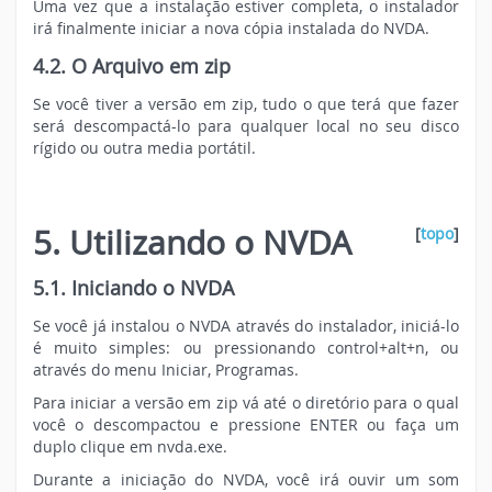
Uma vez que a instalação estiver completa, o instalador
irá finalmente iniciar a nova cópia instalada do NVDA.
4.2. O Arquivo em zip
Se você tiver a versão em zip, tudo o que terá que fazer
será descompactá-lo para qualquer local no seu disco
rígido ou outra media portátil.
5. Utilizando o NVDA
[
topo
]
5.1. Iniciando o NVDA
Se você já instalou o NVDA através do instalador, iniciá-lo
é muito simples: ou pressionando control+alt+n, ou
através do menu Iniciar, Programas.
Para iniciar a versão em zip vá até o diretório para o qual
você o descompactou e pressione ENTER ou faça um
duplo clique em nvda.exe.
Durante a iniciação do NVDA, você irá ouvir um som