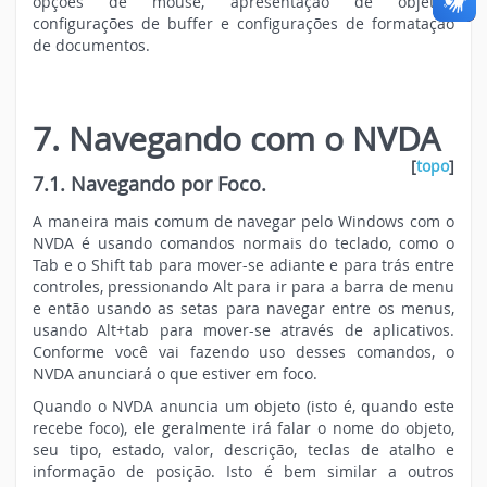
opções de mouse, apresentação de objetos,
configurações de buffer e configurações de formatação
de documentos.
7. Navegando com o NVDA
[
topo
]
7.1. Navegando por Foco.
A maneira mais comum de navegar pelo Windows com o
NVDA é usando comandos normais do teclado, como o
Tab e o Shift tab para mover-se adiante e para trás entre
controles, pressionando Alt para ir para a barra de menu
e então usando as setas para navegar entre os menus,
usando Alt+tab para mover-se através de aplicativos.
Conforme você vai fazendo uso desses comandos, o
NVDA anunciará o que estiver em foco.
Quando o NVDA anuncia um objeto (isto é, quando este
recebe foco), ele geralmente irá falar o nome do objeto,
seu tipo, estado, valor, descrição, teclas de atalho e
informação de posição. Isto é bem similar a outros