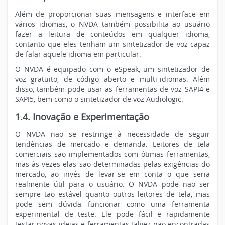
Além de proporcionar suas mensagens e interface em
vários idiomas, o NVDA também possibilita ao usuário
fazer a leitura de conteúdos em qualquer idioma,
contanto que eles tenham um sintetizador de voz capaz
de falar aquele idioma em particular.
O NVDA é equipado com o eSpeak, um sintetizador de
voz gratuito, de código aberto e multi-idiomas. Além
disso, também pode usar as ferramentas de voz SAPI4 e
SAPI5, bem como o sintetizador de voz Audiologic.
1.4. Inovação e Experimentação
O NVDA não se restringe à necessidade de seguir
tendências de mercado e demanda. Leitores de tela
comerciais são implementados com ótimas ferramentas,
mas às vezes elas são determinadas pelas exigências do
mercado, ao invés de levar-se em conta o que seria
realmente útil para o usuário. O NVDA pode não ser
sempre tão estável quanto outros leitores de tela, mas
pode sem dúvida funcionar como uma ferramenta
experimental de teste. Ele pode fácil e rapidamente
testar novas ideias e ferramentas talvez não encontradas