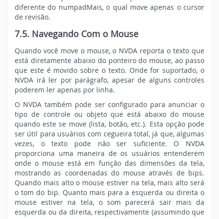
diferente do numpadMais, o qual move apenas o cursor
de revisão.
7.5. Navegando Com o Mouse
Quando você move o mouse, o NVDA reporta o texto que
está diretamente abaixo do ponteiro do mouse, ao passo
que este é movido sobre o texto. Onde for suportado, o
NVDA irá ler por parágrafo, apesar de alguns controles
poderem ler apenas por linha.
O NVDA também pode ser configurado para anunciar o
tipo de controle ou objeto que está abaixo do mouse
quando este se move (lista, botão, etc.). Esta opção pode
ser útil para usuários com cegueira total, já que, algumas
vezes, o texto pode não ser suficiente. O NVDA
proporciona uma maneira de os usuários entenderem
onde o mouse está em função das dimensões da tela,
mostrando as coordenadas do mouse através de bips.
Quando mais alto o mouse estiver na tela, mais alto será
o tom do bip. Quanto mais para a esquerda ou direita o
mouse estiver na tela, o som parecerá sair mais da
esquerda ou da direita, respectivamente (assumindo que