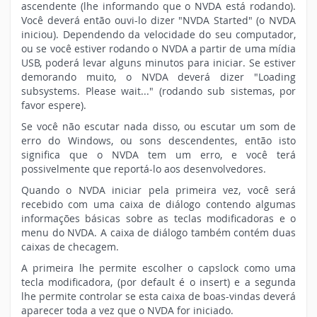
ascendente (lhe informando que o NVDA está rodando).
Você deverá então ouvi-lo dizer "NVDA Started" (o NVDA
iniciou). Dependendo da velocidade do seu computador,
ou se você estiver rodando o NVDA a partir de uma mídia
USB, poderá levar alguns minutos para iniciar. Se estiver
demorando muito, o NVDA deverá dizer "Loading
subsystems. Please wait..." (rodando sub sistemas, por
favor espere).
Se você não escutar nada disso, ou escutar um som de
erro do Windows, ou sons descendentes, então isto
significa que o NVDA tem um erro, e você terá
possivelmente que reportá-lo aos desenvolvedores.
Quando o NVDA iniciar pela primeira vez, você será
recebido com uma caixa de diálogo contendo algumas
informações básicas sobre as teclas modificadoras e o
menu do NVDA. A caixa de diálogo também contém duas
caixas de checagem.
A primeira lhe permite escolher o capslock como uma
tecla modificadora, (por default é o insert) e a segunda
lhe permite controlar se esta caixa de boas-vindas deverá
aparecer toda a vez que o NVDA for iniciado.