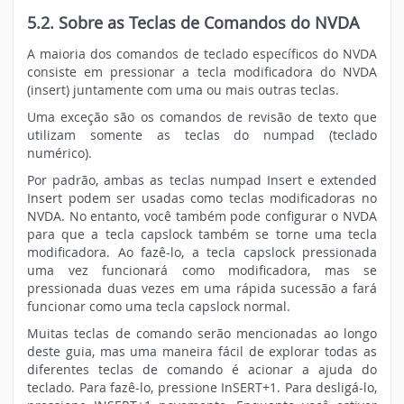
5.2. Sobre as Teclas de Comandos do NVDA
A maioria dos comandos de teclado específicos do NVDA
consiste em pressionar a tecla modificadora do NVDA
(insert) juntamente com uma ou mais outras teclas.
Uma exceção são os comandos de revisão de texto que
utilizam somente as teclas do numpad (teclado
numérico).
Por padrão, ambas as teclas numpad Insert e extended
Insert podem ser usadas como teclas modificadoras no
NVDA. No entanto, você também pode configurar o NVDA
para que a tecla capslock também se torne uma tecla
modificadora. Ao fazê-lo, a tecla capslock pressionada
uma vez funcionará como modificadora, mas se
pressionada duas vezes em uma rápida sucessão a fará
funcionar como uma tecla capslock normal.
Muitas teclas de comando serão mencionadas ao longo
deste guia, mas uma maneira fácil de explorar todas as
diferentes teclas de comando é acionar a ajuda do
teclado. Para fazê-lo, pressione InSERT+1. Para desligá-lo,