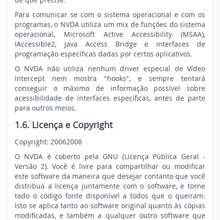
Para comunicar se com o sistema operacional e com os
programas, o NVDA utiliza um mix de funções do sistema
operacional, Microsoft Active Accessibility (MSAA),
IAccessible2, Java Access Bridge e interfaces de
programação específicas dadas por certos aplicativos.
O NVDA não utiliza nenhum driver especial de Vídeo
Intercept nem mostra "hooks", e sempre tentará
conseguir o máximo de informação possível sobre
acessibilidade de interfaces específicas, antes de parte
para outros meios.
1.6. Licença e
Copyright
Copyright: 20062008
O NVDA é coberto pela GNU (Licença Pública Geral -
Versão 2). Você é livre para compartilhar ou modificar
este software da maneira que desejar contanto que você
distribua a licença juntamente com o software, e torne
todo o código fonte disponível a todos que o queiram.
Isto se aplica tanto ao software original quanto às cópias
modificadas, e também a qualquer outro software que