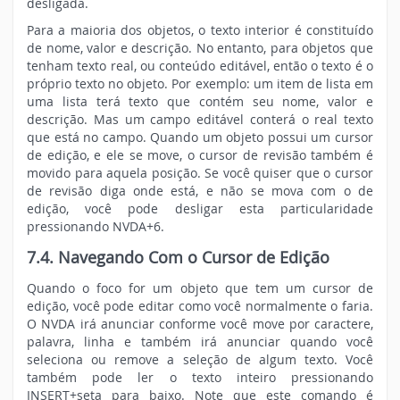
desligada.
Para a maioria dos objetos, o texto interior é constituído
de nome, valor e descrição. No entanto, para objetos que
tenham texto real, ou conteúdo editável, então o texto é o
próprio texto no objeto. Por exemplo: um item de lista em
uma lista terá texto que contém seu nome, valor e
descrição. Mas um campo editável conterá o real texto
que está no campo. Quando um objeto possui um cursor
de edição, e ele se move, o cursor de revisão também é
movido para aquela posição. Se você quiser que o cursor
de revisão diga onde está, e não se mova com o de
edição, você pode desligar esta particularidade
pressionando NVDA+6.
7.4. Navegando Com o Cursor de Edição
Quando o foco for um objeto que tem um cursor de
edição, você pode editar como você normalmente o faria.
O NVDA irá anunciar conforme você move por caractere,
palavra, linha e também irá anunciar quando você
seleciona ou remove a seleção de algum texto. Você
também pode ler o texto inteiro pressionando
INSERT+seta para baixo. Note que este comando é