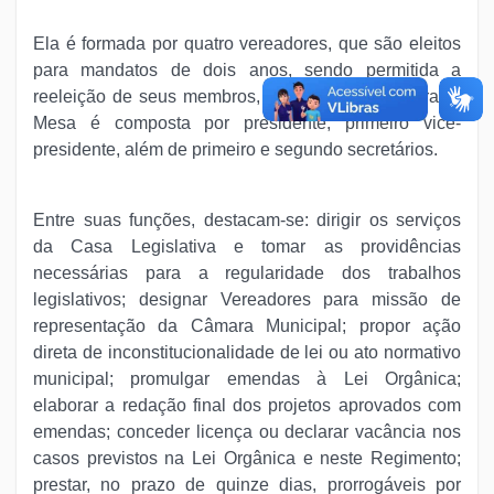
Ela é formada por quatro vereadores, que são eleitos
para mandatos de dois anos, sendo permitida a
reeleição de seus membros, na mesma legislatura. A
Mesa é composta por presidente, primeiro vice-
presidente, além de primeiro e segundo secretários.
Entre suas funções, destacam-se: dirigir os serviços
da Casa Legislativa e tomar as providências
necessárias para a regularidade dos trabalhos
legislativos; designar Vereadores para missão de
representação da Câmara Municipal; propor ação
direta de inconstitucionalidade de lei ou ato normativo
municipal; promulgar emendas à Lei Orgânica;
elaborar a redação final dos projetos aprovados com
emendas; conceder licença ou declarar vacância nos
casos previstos na Lei Orgânica e neste Regimento;
prestar, no prazo de quinze dias, prorrogáveis por