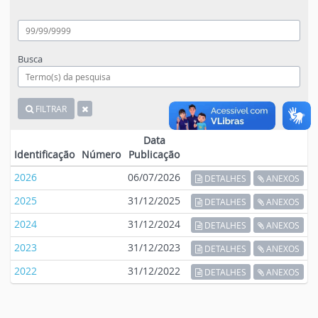
Busca
FILTRAR
Data
Identificação
Número
Publicação
2026
06/07/2026
DETALHES
ANEXOS
2025
31/12/2025
DETALHES
ANEXOS
2024
31/12/2024
DETALHES
ANEXOS
2023
31/12/2023
DETALHES
ANEXOS
2022
31/12/2022
DETALHES
ANEXOS